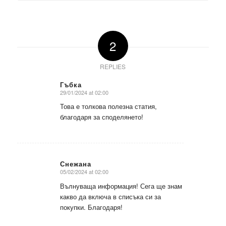
2
REPLIES
Гъбка
29/01/2024 at 02:00
says:
Това е толкова полезна статия,
благодаря за споделянето!
Снежана
05/02/2024 at 02:00
says:
Вълнуваща информация! Сега ще знам
какво да включа в списъка си за
покупки. Благодаря!