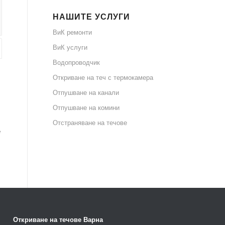
НАШИТЕ УСЛУГИ
ВиК ремонти
ВиК услуги
Водопроводчик
Откриване на теч с термокамера
Отпушване на канали
Отпушване на комини
Отстраняване на течове
е
Откриване на течове Варна